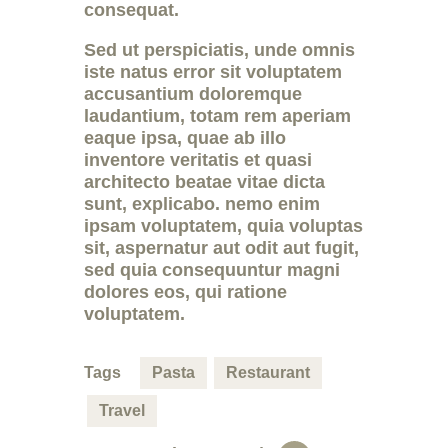
consequat.
Sed ut perspiciatis, unde omnis
iste natus error sit voluptatem
accusantium doloremque
laudantium, totam rem aperiam
eaque ipsa, quae ab illo
inventore veritatis et quasi
architecto beatae vitae dicta
sunt, explicabo. nemo enim
ipsam voluptatem, quia voluptas
sit, aspernatur aut odit aut fugit,
sed quia consequuntur magni
dolores eos, qui ratione
voluptatem.
Tags
Pasta
Restaurant
Travel