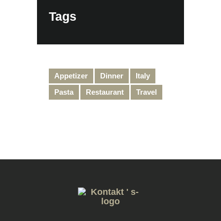
Tags
Appetizer
Dinner
Italy
Pasta
Restaurant
Travel