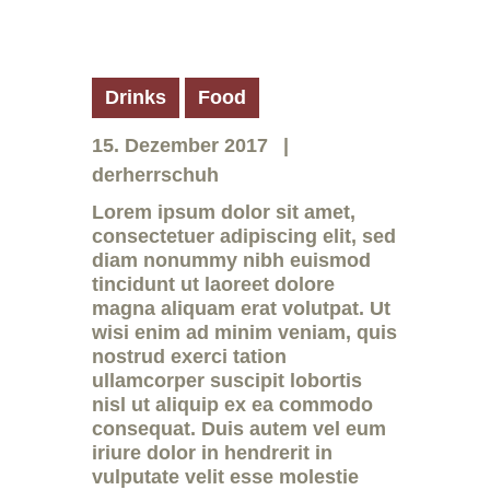
Drinks
Food
15. Dezember 2017
derherrschuh
Lorem ipsum dolor sit amet,
consectetuer adipiscing elit, sed
diam nonummy nibh euismod
tincidunt ut laoreet dolore
magna aliquam erat volutpat. Ut
wisi enim ad minim veniam, quis
nostrud exerci tation
ullamcorper suscipit lobortis
nisl ut aliquip ex ea commodo
consequat. Duis autem vel eum
iriure dolor in hendrerit in
vulputate velit esse molestie