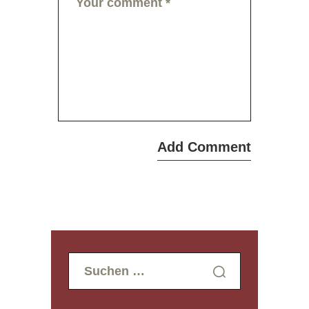
Suchen
nach: