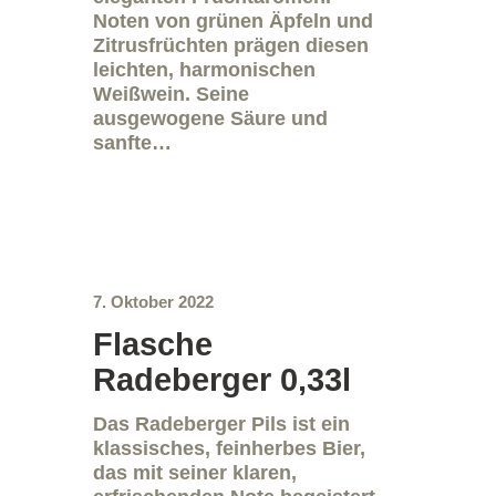
Noten von grünen Äpfeln und
Zitrusfrüchten prägen diesen
leichten, harmonischen
Weißwein. Seine
ausgewogene Säure und
sanfte…
7. Oktober 2022
Flasche
Radeberger 0,33l
Das Radeberger Pils ist ein
klassisches, feinherbes Bier,
das mit seiner klaren,