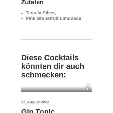
Zutaten
Tequila Silver,
Pink Grapefruit Limonade
Diese Cocktails
könnten dir auch
schmecken:
7
22. August 2022
Gin Tonic